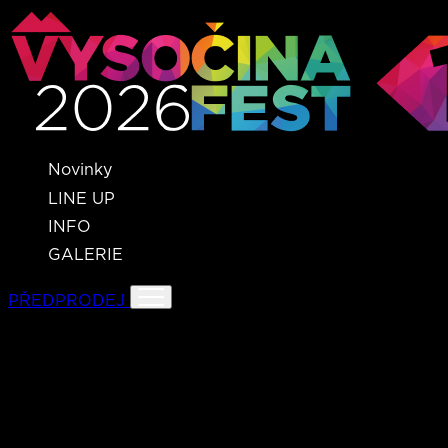
Novinky
LINE UP
INFO
GALERIE
PŘEDPRODEJ
SKYLINE