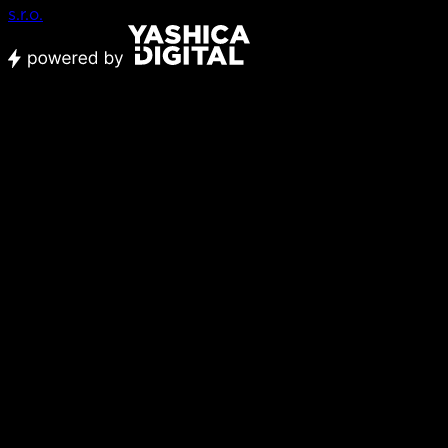
s.r.o.