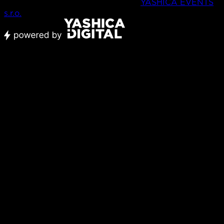
Všechna práva vyhrazena © 2026,
YASHICA EVENTS
s.r.o.