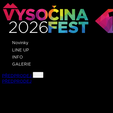
Novinky
LINE UP
INFO
GALERIE
PŘEDPRODEJ
PŘEDPRODEJ
ANNABELLE