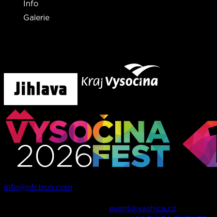
Info
Galerie
Tento projekt byl finančně podpořen městem Jihlava a
krajem Vysočina
Ohledně informací o vstupenkách můžete kontaktovat
info@nfctron.com
V případě dalších dotazů o festivalu, produkci, apod.
nás můžete kontaktovat na
event@yashica.cz